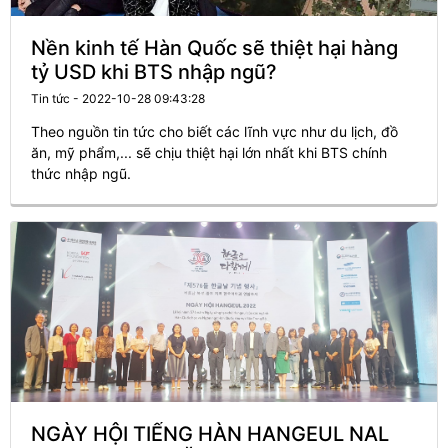
Nền kinh tế Hàn Quốc sẽ thiệt hại hàng
tỷ USD khi BTS nhập ngũ?
Tin tức - 2022-10-28 09:43:28
Theo nguồn tin tức cho biết các lĩnh vực như du lịch, đồ
ăn, mỹ phẩm,... sẽ chịu thiệt hại lớn nhất khi BTS chính
thức nhập ngũ.
NGÀY HỘI TIẾNG HÀN HANGEUL NAL