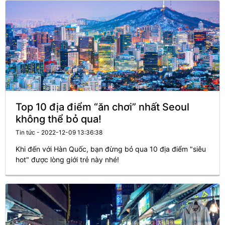
Top 10 địa điểm “ăn chơi” nhất Seoul
không thể bỏ qua!
Tin tức - 2022-12-09 13:36:38
Khi đến với Hàn Quốc, bạn đừng bỏ qua 10 địa điểm "siêu
hot" được lòng giới trẻ này nhé!