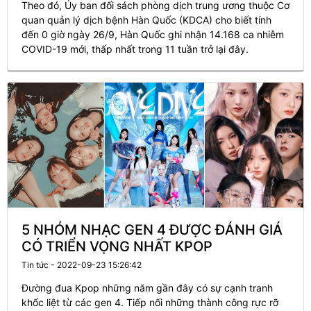
Theo đó, Ủy ban đối sách phòng dịch trung ương thuộc Cơ
quan quản lý dịch bệnh Hàn Quốc (KDCA) cho biết tính
đến 0 giờ ngày 26/9, Hàn Quốc ghi nhận 14.168 ca nhiễm
COVID-19 mới, thấp nhất trong 11 tuần trở lại đây.
5 NHÓM NHẠC GEN 4 ĐƯỢC ĐÁNH GIÁ
CÓ TRIỂN VỌNG NHẤT KPOP
Tin tức - 2022-09-23 15:26:42
Đường đua Kpop những năm gần đây có sự cạnh tranh
khốc liệt từ các gen 4. Tiếp nối những thành công rực rỡ