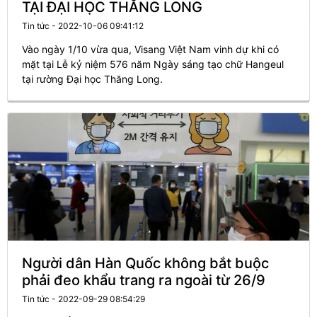
TẠI ĐẠI HỌC THĂNG LONG
Tin tức - 2022-10-06 09:41:12
Vào ngày 1/10 vừa qua, Visang Việt Nam vinh dự khi có
mặt tại Lễ kỷ niệm 576 năm Ngày sáng tạo chữ Hangeul
tại rường Đại học Thăng Long.
Người dân Hàn Quốc không bắt buộc
phải đeo khẩu trang ra ngoài từ 26/9
Tin tức - 2022-09-29 08:54:29