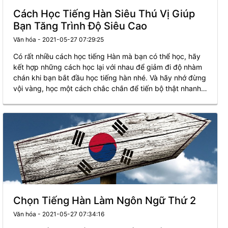
Cách Học Tiếng Hàn Siêu Thú Vị Giúp
Bạn Tăng Trình Độ Siêu Cao
Văn hóa - 2021-05-27 07:29:25
Có rất nhiều cách học tiếng Hàn mà bạn có thể học, hãy
kết hợp những cách học lại với nhau để giảm đi độ nhàm
chán khi bạn bắt đầu học tiếng hàn nhé. Và hãy nhớ đừng
vội vàng, học một cách chắc chắn để tiến bộ thật nhanh
và học từ dễ cho đến khó.
Chọn Tiếng Hàn Làm Ngôn Ngữ Thứ 2
Văn hóa - 2021-05-27 07:34:16