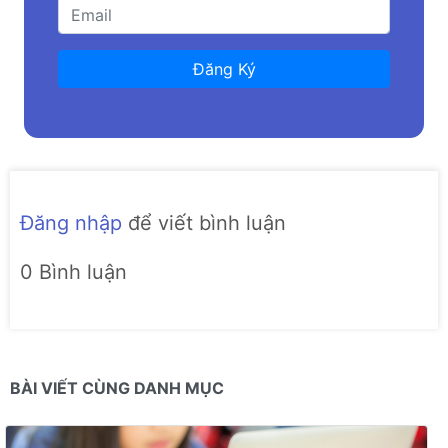
Đăng Ký
Đăng nhập
để viết bình luận
0 Bình luận
BÀI VIẾT CÙNG DANH MỤC