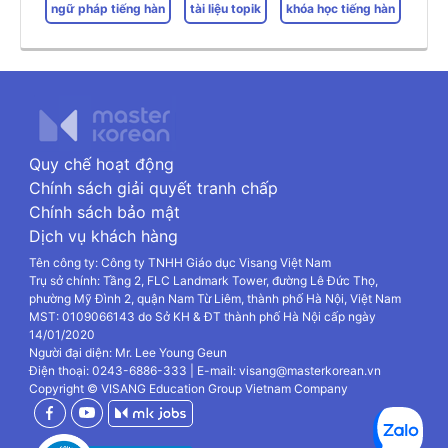
ngữ pháp tiếng hàn
tài liệu topik
khóa học tiếng hàn
Quy chế hoạt động
Chính sách giải quyết tranh chấp
Chính sách bảo mật
Dịch vụ khách hàng
Tên công ty: Công ty TNHH Giáo dục Visang Việt Nam
Trụ sở chính: Tầng 2, FLC Landmark Tower, đường Lê Đức Thọ,
phường Mỹ Đình 2, quận Nam Từ Liêm, thành phố Hà Nội, Việt Nam
MST: 0109066143 do Sở KH & ĐT thành phố Hà Nội cấp ngày
14/01/2020
Người đại diện: Mr. Lee Young Geun
Điện thoại: 0243-6886-333 | E-mail: visang@masterkorean.vn
Copyright © VISANG Education Group Vietnam Company