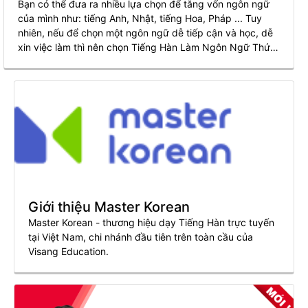
Bạn có thể đưa ra nhiều lựa chọn để tăng vốn ngôn ngữ
của mình như: tiếng Anh, Nhật, tiếng Hoa, Pháp ... Tuy
nhiên, nếu để chọn một ngôn ngữ dễ tiếp cận và học, dễ
xin việc làm thì nên chọn Tiếng Hàn Làm Ngôn Ngữ Thứ
2. Điều này sẽ giúp ít cho bạn hơn trong sự nghiệp cũng
như tương lai của mình.
Giới thiệu Master Korean
Master Korean - thương hiệu dạy Tiếng Hàn trực tuyến
tại Việt Nam, chi nhánh đầu tiên trên toàn cầu của
Visang Education.