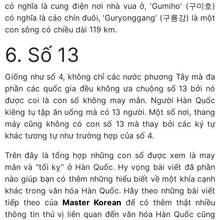
có nghĩa là cung điện nơi nhà vua ở, 'Gumiho' (구미호)
có nghĩa là cáo chín đuôi, 'Guryonggang' (구룡강) là một
con sông có chiều dài 119 km.
6. Số 13
Giống như số 4, không chỉ các nước phương Tây mà đa
phần các quốc gia đều không ưa chuộng số 13 bởi nó
được coi là con số không may mắn. Người Hàn Quốc
kiêng tụ tập ăn uống mà có 13 người. Một số nơi, thang
máy cũng không có con số 13 mà thay bởi các ký tự
khác tương tự như trường hợp của số 4.
Trên đây là tổng hợp những con số được xem là may
mắn và “tối kỵ” ở Hàn Quốc. Hy vọng bài viết đã phần
nào giúp bạn có thêm những hiểu biết về một khía cạnh
khác trong văn hóa Hàn Quốc. Hãy theo những bài viết
tiếp theo của
Master Korean
để có thêm thật nhiều
thông tin thú vị liên quan đến văn hóa Hàn Quốc cũng