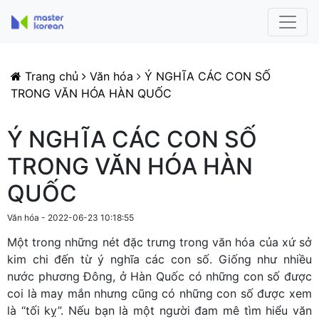
Trang chủ
Văn hóa
Ý NGHĨA CÁC CON SỐ
TRONG VĂN HÓA HÀN QUỐC
Ý NGHĨA CÁC CON SỐ
TRONG VĂN HÓA HÀN
QUỐC
Văn hóa - 2022-06-23 10:18:55
Một trong những nét đặc trưng trong văn hóa của xứ sở
kim chi đến từ ý nghĩa các con số. Giống như nhiều
nước phương Đông, ở Hàn Quốc có những con số được
coi là may mắn nhưng cũng có những con số được xem
là “tối kỵ”. Nếu bạn là một người đam mê tìm hiểu văn