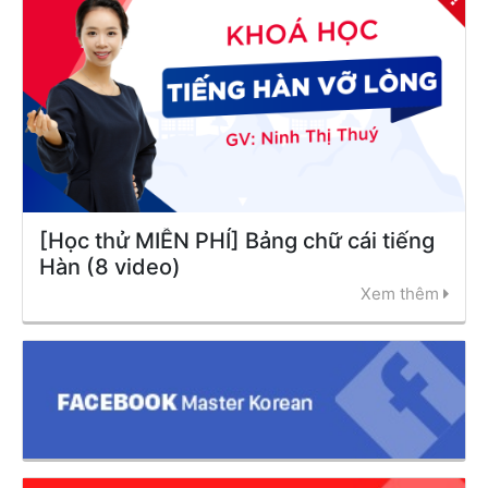
[Học thử MIỄN PHÍ] Bảng chữ cái tiếng
Hàn (8 video)
Xem thêm