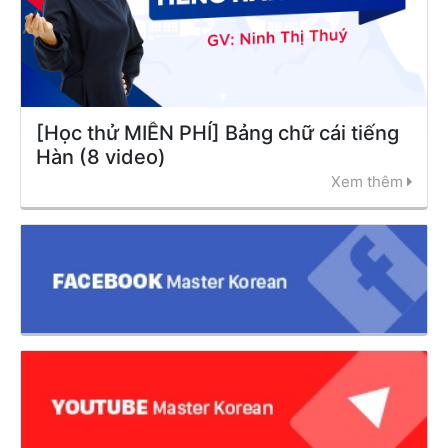
[Học thử MIỄN PHÍ] Bảng chữ cái tiếng
Hàn (8 video)
Xem thêm