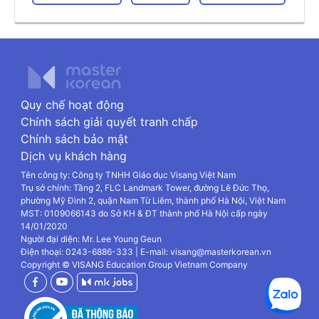
Quy chế hoạt động
Chính sách giải quyết tranh chấp
Chính sách bảo mật
Dịch vụ khách hàng
Tên công ty: Công ty TNHH Giáo dục Visang Việt Nam
Trụ sở chính: Tầng 2, FLC Landmark Tower, đường Lê Đức Thọ,
phường Mỹ Đình 2, quận Nam Từ Liêm, thành phố Hà Nội, Việt Nam
MST: 0109066143 do Sở KH & ĐT thành phố Hà Nội cấp ngày
14/01/2020
Người đại diện: Mr. Lee Young Geun
Điện thoại: 0243-6886-333 | E-mail: visang@masterkorean.vn
Copyright © VISANG Education Group Vietnam Company