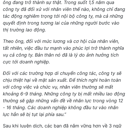
ông đang trở thành sự thật. Trong suốt 1,5 năm qua
công ty đã đối xử với nhân viên thế nào, không chỉ đang
tác động nghiêm trọng tới nội bộ công ty, mà cả những
quyết định trong tương lai của những người bước vào
thị trường lao động.
Theo ông, đối với mức lương và cơ hội của nhân viên,
tất nhiên, việc đầu tư mạnh vào phúc lợi trở thành nghĩa
vụ cả công ty. Bản thân nó đã là lý do ảnh hưởng tích
cực tới doanh nghiệp.
Đối với các trường hợp di chuyển công tác, công ty sẽ
chịu thiệt hại về mặt sản xuất. Để thích nghi hoàn toàn
với công việc và chức vụ, nhân viên thường sẽ mất
khoảng 6-9 tháng. Những công ty bị mất nhiều lao động
thường sẽ gặp những vấn đề về nhân lực trong vòng 12
- 16 tháng. Các doanh nghiệp không đầu tư vào nhân
lực hẳn sẽ bị tụt lại phía sau.”
Sau khi luyện dịch, các bạn đã nắm vững hơn về 3 ngữ