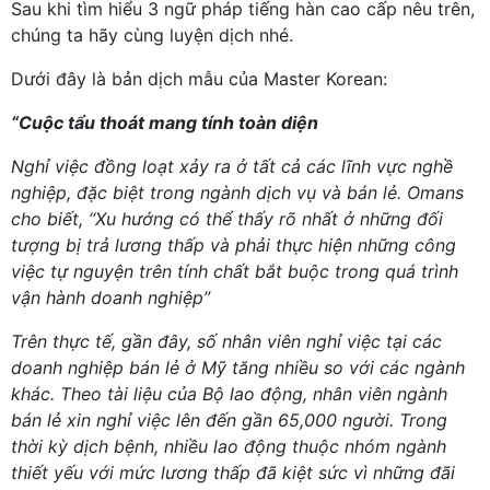
Sau khi tìm hiểu
3
ngữ pháp tiếng hàn cao cấp nêu trên
,
chúng ta hãy cùng luyện dịch nhé.
Dưới đây là bản dịch mẫu của Master Korean:
“Cuộc tẩu thoát mang tính toàn diện
Nghỉ việc đồng loạt xảy ra ở tất cả các lĩnh vực nghề
nghiệp, đặc biệt trong ngành dịch vụ và bán lẻ. Omans
cho biết, “Xu hướng có thể thấy rõ nhất ở những đối
tượng bị trả lương thấp và phải thực hiện những công
việc tự nguyện trên tính chất bắt buộc trong quá trình
vận hành doanh nghiệp”
Trên thực tế, gần đây, số nhân viên nghỉ việc tại các
doanh nghiệp bán lẻ ở Mỹ tăng nhiều so với các ngành
khác. Theo tài liệu của Bộ lao động, nhân viên ngành
bán lẻ xin nghỉ việc lên đến gần 65,000 người. Trong
thời kỳ dịch bệnh, nhiều lao động thuộc nhóm ngành
thiết yếu với mức lương thấp đã kiệt sức vì những đãi