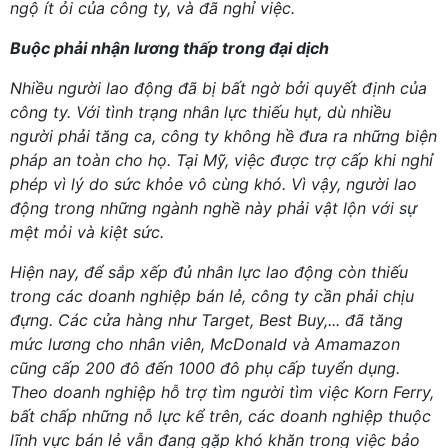
ngộ ít ỏi của công ty, và đã nghỉ việc.
Buộc phải nhận lương thấp trong đại dịch
Nhiều người lao động đã bị bất ngờ bởi quyết định của
công ty. Với tình trạng nhân lực thiếu hụt, dù nhiều
người phải tăng ca, công ty không hề đưa ra những biện
pháp an toàn cho họ. Tại Mỹ, việc được trợ cấp khi nghỉ
phép vì lý do sức khỏe vô cùng khó. Vì vậy, người lao
động trong những ngành nghề này phải vật lộn với sự
mệt mỏi và kiệt sức.
Hiện nay, để sắp xếp đủ nhân lực lao động còn thiếu
trong các doanh nghiệp bán lẻ, công ty cần phải chịu
đựng. Các cửa hàng như Target, Best Buy,... đã tăng
mức lương cho nhân viên, McDonald và Amamazon
cũng cấp 200 đô đến 1000 đô phụ cấp tuyển dụng.
Theo doanh nghiệp hỗ trợ tìm người tìm việc Korn Ferry,
bất chấp những nỗ lực kể trên, các doanh nghiệp thuộc
lĩnh vực bán lẻ vẫn đang gặp khó khăn trong việc bảo