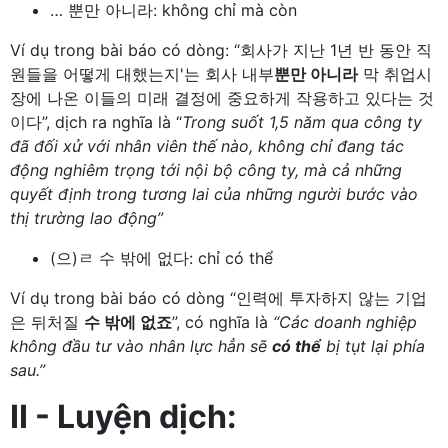
… 뿐만 아니라: không chỉ mà còn
Ví dụ trong bài báo có dòng: “회사가 지난 1년 반 동안 직
원들을 어떻게 대했는지'는 회사 내부
뿐만 아니라
막 취업시
장에 나온 이들의 미래 결정에 중요하게 작용하고 있다는 것
이다”, dịch ra nghĩa là “
Trong suốt 1,5 năm qua công ty
đã đối xử với nhân viên thế nào, không chỉ đang tác
động nghiêm trọng tới nội bộ công ty, mà cả những
quyết định trong tương lai của những người bước vào
thị trường lao động”
(으)ㄹ 수 밖에 없다: chỉ có thể
Ví dụ trong bài báo có dòng “인력에 투자하지 않는 기업
은 뒤처질
수 밖에 없죠
”, có nghĩa là
“Các doanh nghiệp
không đầu tư vào nhân lực hẳn sẽ
có thể
bị tụt lại phía
sau.”
II - Luyện dịch: