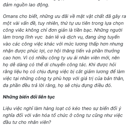
đảm nguồn lao động.
Omans cho biết, những ưu đãi về mặt vật chất đã gây ra
một vài vấn đề, tuy nhiên, thứ tự ưu tiên trong lựa chọn
công viêc không chỉ đơn giản là tiền bạc. Những người
làm trong lĩnh vực bán lẻ và dịch vụ, đang ứng tuyển
vào các công việc khác với mức lương thấp hơn nhưng
nhận được phúc lợi, cơ hội thăng tiến và phần thưởng
cao hơn. Vì có nhiều công ty ưu ái nhân viên mới, nên
họ dễ dàng có thể di chuyển công tác. Khi được hỏi
rằng liệu họ có chịu đựng việc bị cắt giảm lương để làm
việc tại những công ty phù hợp với giá trị của bản thân,
đa phần đều trả lời rằng, họ sẽ chịu đựng điều đó.
Những biến đổi liên tục
Liệu việc nghỉ làm hàng loạt có kéo theo sự biến đổi ý
nghĩa đối với văn hóa tổ chức ở công tư cũng như việc
đầu tư cho nhân viên?