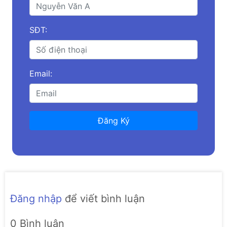
SĐT:
Email:
Đăng Ký
Đăng nhập
để viết bình luận
0 Bình luận