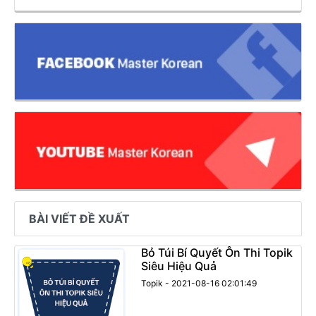
BÀI VIẾT ĐỀ XUẤT
Bỏ Túi Bí Quyết Ôn Thi Topik
Siêu Hiệu Quả
Topik - 2021-08-16 02:01:49