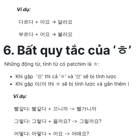
Ví dụ:
다르다 + 아요 → 달라요
부르다 + 어요 → 불러요
6. Bất quy tắc của ‘ㅎ’
Những động từ, tính từ có patchim là ㅎ:
Khi gặp ‘으’ thì cả ‘ㅎ’ và ‘으’ sẽ bị tỉnh lược
Khi gặp 아/어 thì ㅎ sẽ bị tỉnh lược và gắn thêmㅣ
Ví dụ:
빨갛다: 빨갛다 + 으니까 -> 빨가니까
그렇다: 그렇다 + 을까요? -> 그럴까요?
어떻다: 어떻다 + 어요 -> 어때요?