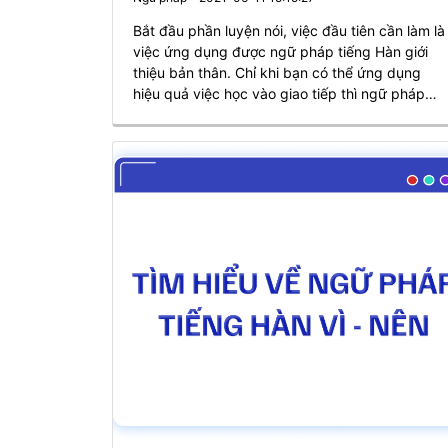
Bắt đầu phần luyện nói, việc đầu tiên cần làm là
việc ứng dụng được ngữ pháp tiếng Hàn giới
thiệu bản thân. Chỉ khi bạn có thể ứng dụng
hiệu quả việc học vào giao tiếp thì ngữ pháp
tiếng Hàn của bạn mới có thể xem là vững. Qua
bài viết này, Master Korean xin giới thiệu một và
câu giới thiệu bản thân dành cho người mới bắt
đầu