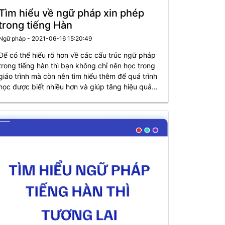
Tìm hiểu về ngữ pháp xin phép
trong tiếng Hàn
Ngữ pháp - 2021-06-16 15:20:49
Để có thể hiểu rõ hơn về các cấu trúc ngữ pháp
trong tiếng hàn thì bạn không chỉ nên học trong
giáo trình mà còn nên tìm hiểu thêm để quá trình
học được biết nhiều hơn và giúp tăng hiệu quả
học. Vậy bạn đã biết một số ngữ pháp xin phép
trong tiếng Hàn hay chưa?