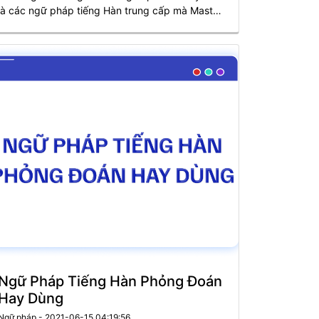
là các ngữ pháp tiếng Hàn trung cấp mà Master
Korean cung cấp cho các bạn tìm hiểu và tham
khảo thêm.
Ngữ Pháp Tiếng Hàn Phỏng Đoán
Hay Dùng
Ngữ pháp - 2021-06-15 04:19:56