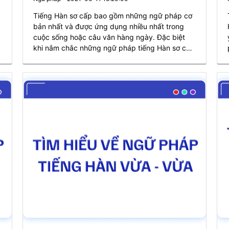
Tiếng Hàn sơ cấp bao gồm những ngữ pháp cơ
bản nhất và được ứng dụng nhiều nhất trong
cuộc sống hoặc câu văn hàng ngày. Đặc biệt
khi nắm chắc những ngữ pháp tiếng Hàn sơ cấp
này, bạn sẽ sử dụng tiếng Hàn thuần thục hơn
i