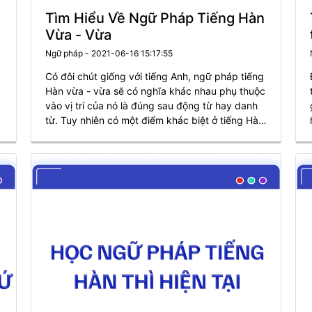
Tìm Hiểu Về Ngữ Pháp Tiếng Hàn
Vừa - Vừa
Ngữ pháp - 2021-06-16 15:17:55
Có đôi chút giống với tiếng Anh, ngữ pháp tiếng
Hàn vừa - vừa sẽ có nghĩa khác nhau phụ thuộc
vào vị trí của nó là đúng sau động từ hay danh
từ. Tuy nhiên có một điểm khác biệt ở tiếng Hàn
…
là tùy vào đuôi kết thúc của động từ.