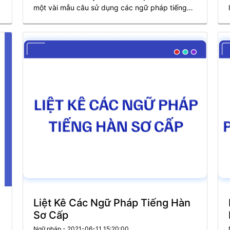
h
một vài mẫu câu sử dụng các ngữ pháp tiếng
Hàn thông dụng trong đời sống.
Liệt Kê Các Ngữ Pháp Tiếng Hàn
Sơ Cấp
Ngữ pháp - 2021-06-11 15:20:00