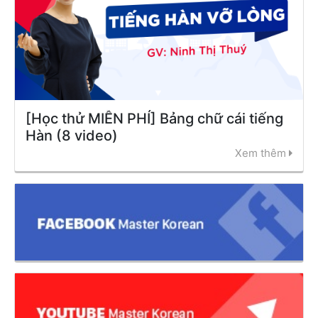
[Học thử MIỄN PHÍ] Bảng chữ cái tiếng
Hàn (8 video)
Xem thêm