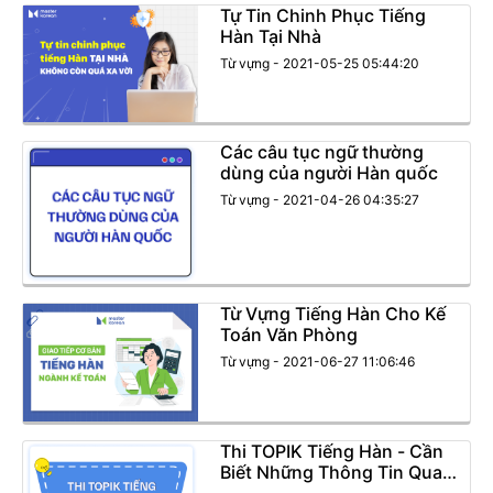
Tự Tin Chinh Phục Tiếng
Hàn Tại Nhà
Từ vựng - 2021-05-25 05:44:20
Các câu tục ngữ thường
dùng của người Hàn quốc
Từ vựng - 2021-04-26 04:35:27
Từ Vựng Tiếng Hàn Cho Kế
Toán Văn Phòng
Từ vựng - 2021-06-27 11:06:46
Thi TOPIK Tiếng Hàn - Cần
Biết Những Thông Tin Quan
Trọng Gì!