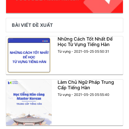
BÀI VIẾT ĐỀ XUẤT
Những Cách Tốt Nhất Để
Học Từ Vựng Tiếng Hàn
Từ vựng - 2021-05-25 05:50:31
Làm Chủ Ngữ Pháp Trung
Cấp Tiếng Hàn
Từ vựng - 2021-05-25 05:55:40