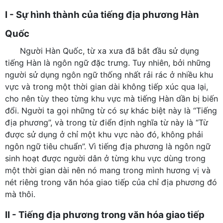
I - Sự hình thành của tiếng địa phương Hàn
Quốc
Người Hàn Quốc, từ xa xưa đã bắt đầu sử dụng
tiếng Hàn là ngôn ngữ đặc trưng. Tuy nhiên, bởi những
người sử dụng ngôn ngữ thống nhất rải rác ở nhiều khu
vực và trong một thời gian dài không tiếp xúc qua lại,
cho nên tùy theo từng khu vực mà tiếng Hàn dần bị biến
đổi. Người ta gọi những từ có sự khác biệt này là “Tiếng
địa phương”, và trong từ điển định nghĩa từ này là “Từ
được sử dụng ở chỉ một khu vực nào đó, không phải
ngôn ngữ tiêu chuẩn”. Vì tiếng địa phương là ngôn ngữ
sinh hoạt được người dân ở từng khu vực dùng trong
một thời gian dài nên nó mang trong mình hương vị và
nét riêng trong văn hóa giao tiếp của chỉ địa phương đó
mà thôi.
II - Tiếng địa phương trong văn hóa giao tiếp