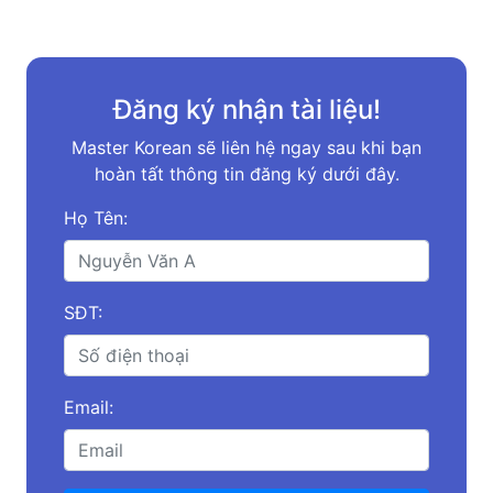
Đăng ký nhận tài liệu!
Master Korean sẽ liên hệ ngay sau khi bạn
hoàn tất thông tin đăng ký dưới đây.
Họ Tên:
SĐT:
Email: