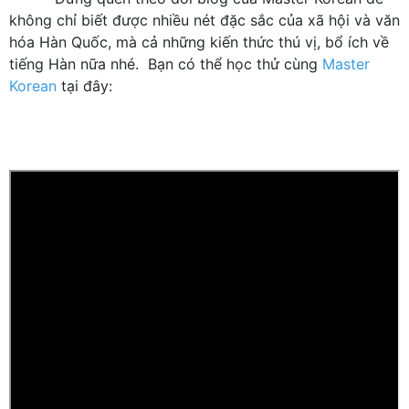
không chỉ biết được nhiều nét đặc sắc của xã hội và văn
hóa Hàn Quốc, mà cả những kiến thức thú vị, bổ ích về
tiếng Hàn nữa nhé.
Bạn có thể học thử cùng
Master
Korean
tại đây: