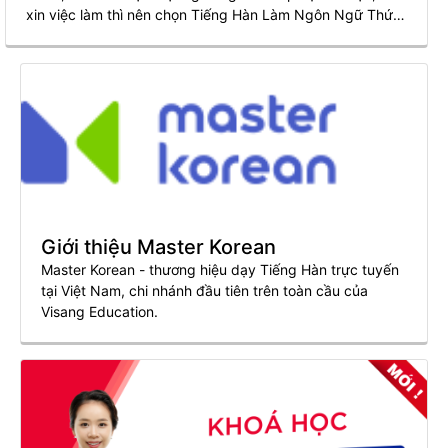
xin việc làm thì nên chọn Tiếng Hàn Làm Ngôn Ngữ Thứ
2. Điều này sẽ giúp ít cho bạn hơn trong sự nghiệp cũng
như tương lai của mình.
Giới thiệu Master Korean
Master Korean - thương hiệu dạy Tiếng Hàn trực tuyến
tại Việt Nam, chi nhánh đầu tiên trên toàn cầu của
Visang Education.