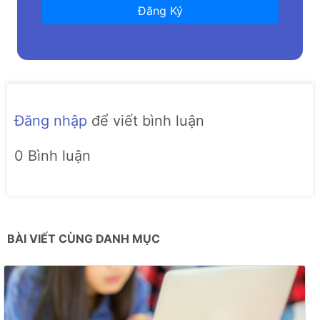
Đăng Ký
Đăng nhập
để viết bình luận
0 Bình luận
BÀI VIẾT CÙNG DANH MỤC