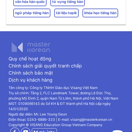
văn hóa hàn quốc
từ vựng tiếng hàn
ngữ pháp tiếng hàn
tài liệu topik
khóa học tiếng hàn
Quy chế hoạt động
Chính sách giải quyết tranh chấp
Chính sách bảo mật
Dịch vụ khách hàng
Tên công ty: Công ty TNHH Giáo dục Visang Việt Nam
Trụ sở chính: Tầng 2, FLC Landmark Tower, đường Lê Đức Thọ,
phường Mỹ Đình 2, quận Nam Từ Liêm, thành phố Hà Nội, Việt Nam
MST: 0109066143 do Sở KH & ĐT thành phố Hà Nội cấp ngày
14/01/2020
Người đại diện: Mr. Lee Young Geun
Điện thoại: 0243-6886-333 | E-mail: visang@masterkorean.vn
Copyright © VISANG Education Group Vietnam Company