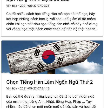
Văn hóa - 2021-05-27 07:29:25
Có rất nhiều cách học tiếng Hàn mà bạn có thể học, hãy
kết hợp những cách học lại với nhau để giảm đi độ nhàm
chán khi bạn bắt đầu học tiếng hàn nhé. Và hãy nhớ đừng
vội vàng, học một cách chắc chắn để tiến bộ thật nhanh
và học từ dễ cho đến khó.
Chọn Tiếng Hàn Làm Ngôn Ngữ Thứ 2
Văn hóa - 2021-05-27 07:34:16
Bạn có thể đưa ra nhiều lựa chọn để tăng vốn ngôn ngữ
của mình như: tiếng Anh, Nhật, tiếng Hoa, Pháp ... Tuy
nhiên, nếu để chọn một ngôn ngữ dễ tiếp cận và học, dễ