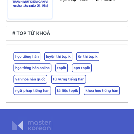
# TOP TỪ KHOÁ
học tiếng hàn
luyện thi topik
ôn thi topik
học tiếng hàn online
topik
eps topik
văn hóa hàn quốc
từ vựng tiếng hàn
ngữ pháp tiếng hàn
tài liệu topik
khóa học tiếng hàn