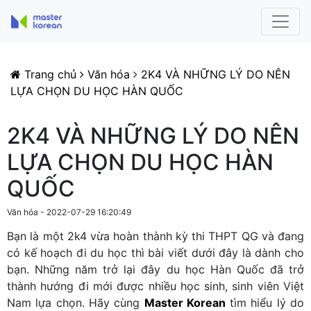
Trang chủ
Văn hóa
2K4 VÀ NHỮNG LÝ DO NÊN
LỰA CHỌN DU HỌC HÀN QUỐC
2K4 VÀ NHỮNG LÝ DO NÊN
LỰA CHỌN DU HỌC HÀN
QUỐC
Văn hóa - 2022-07-29 16:20:49
Bạn là một 2k4 vừa hoàn thành kỳ thi THPT QG và đang
có kế hoạch đi du học thì bài viết dưới đây là dành cho
bạn. Những năm trở lại đây
du học Hàn Quốc đã trở
thành hướng đi mới được nhiều học sinh, sinh viên Việt
Nam lựa chọn. Hãy cùng
Master Korean
tìm hiểu lý do