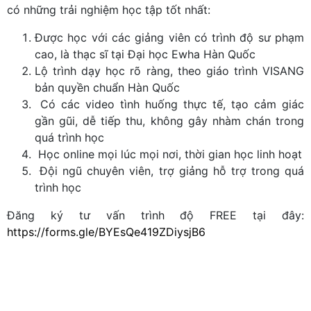
có những trải nghiệm học tập tốt nhất:
Được học với các giảng viên có trình độ sư phạm
cao, là thạc sĩ tại Đại học Ewha Hàn Quốc
Lộ trình dạy học rõ ràng, theo giáo trình VISANG
bản quyền chuẩn Hàn Quốc
Có các video tình huống thực tế, tạo cảm giác
gần gũi, dễ tiếp thu, không gây nhàm chán trong
quá trình học
Học online mọi lúc mọi nơi, thời gian học linh hoạt
Đội ngũ chuyên viên, trợ giảng hỗ trợ trong quá
trình học
Đăng ký tư vấn trình độ FREE tại đây:
https://forms.gle/BYEsQe419ZDiysjB6