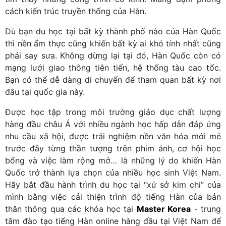
cách kiến trúc truyền thống của Hàn.
Dù bạn du học tại bất kỳ thành phố nào của Hàn Quốc
thì nền ẩm thực cũng khiến bất kỳ ai khó tính nhất cũng
phải say sưa. Không dừng lại tại đó, Hàn Quốc còn có
mạng lưới giao thông tiên tiến, hệ thống tàu cao tốc.
Bạn có thể dễ dàng di chuyển để tham quan bất kỳ nơi
đâu tại quốc gia này.
Được học tập trong môi trường giáo dục chất lượng
hàng đầu châu Á với nhiều ngành học hấp dẫn đáp ứng
nhu cầu xã hội, được trải nghiệm nền văn hóa mới mẻ
trước đây từng thần tượng trên phim ảnh, cơ hội học
bổng và việc làm rộng mở… là những lý do khiến Hàn
Quốc trở thành lựa chọn của nhiều học sinh Việt Nam.
Hãy bắt đầu hành trình du học tại “xứ sở kim chi” của
mình bằng việc cải thiện trình độ tiếng Hàn của bản
thân thông qua các khóa học tại
Master Korea
- trung
tâm đào tạo tiếng Hàn online hàng đầu tại Việt Nam để