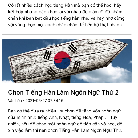
Có rất nhiều cách học tiếng Hàn mà bạn có thể học, hãy
kết hợp những cách học lại với nhau để giảm đi độ nhàm
chán khi bạn bắt đầu học tiếng hàn nhé. Và hãy nhớ đừng
vội vàng, học một cách chắc chắn để tiến bộ thật nhanh
và học từ dễ cho đến khó.
Chọn Tiếng Hàn Làm Ngôn Ngữ Thứ 2
Văn hóa - 2021-05-27 07:34:16
Bạn có thể đưa ra nhiều lựa chọn để tăng vốn ngôn ngữ
của mình như: tiếng Anh, Nhật, tiếng Hoa, Pháp ... Tuy
nhiên, nếu để chọn một ngôn ngữ dễ tiếp cận và học, dễ
xin việc làm thì nên chọn Tiếng Hàn Làm Ngôn Ngữ Thứ
2. Điều này sẽ giúp ít cho bạn hơn trong sự nghiệp cũng