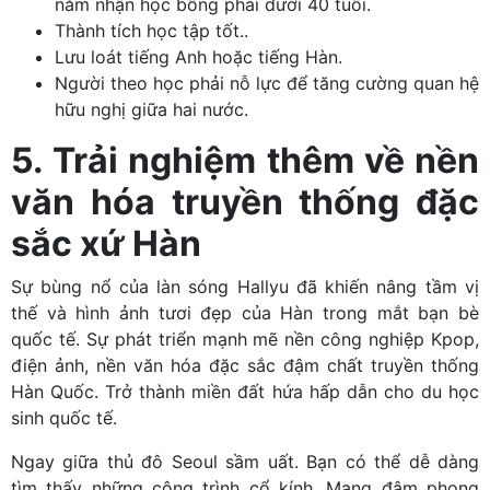
năm nhận học bổng phải dưới 40 tuổi.
Thành tích học tập tốt..
Lưu loát tiếng Anh hoặc tiếng Hàn.
Người theo học phải nỗ lực để tăng cường quan hệ
hữu nghị giữa hai nước.
5. Trải nghiệm thêm về nền
văn hóa truyền thống đặc
sắc xứ Hàn
Sự bùng nổ của làn sóng Hallyu đã khiến nâng tầm vị
thế và hình ảnh tươi đẹp của Hàn trong mắt bạn bè
quốc tế. Sự phát triển mạnh mẽ nền công nghiệp Kpop,
điện ảnh, nền văn hóa đặc sắc đậm chất truyền thống
Hàn Quốc. Trở thành miền đất hứa hấp dẫn cho du học
sinh quốc tế.
Ngay giữa thủ đô Seoul sầm uất. Bạn có thể dễ dàng
tìm thấy những công trình cổ kính. Mang đậm phong