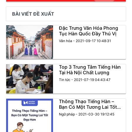
BÀI VIẾT ĐỀ XUẤT
Đặc Trưng Văn Hóa Phong
Tục Hàn Quốc Đầy Thú Vị
Văn hóa - 2021-09-17 10:48:31
Top 3 Trung Tâm Tiếng Hàn
Tại Hà Nội Chất Lượng
Tin tức - 2021-07-19 04:43:47
Thông Thạo Tiếng Hàn –
Bạn Có Một Tương Lai Tốt
Đẹp Hơn
Ngữ pháp - 2021-03-30 19:12:45