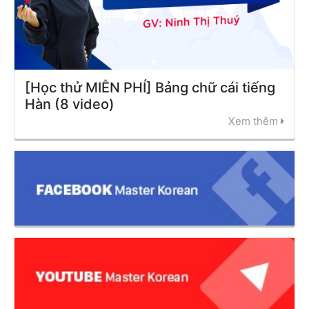
[Học thử MIỄN PHÍ] Bảng chữ cái tiếng
Hàn (8 video)
Xem thêm