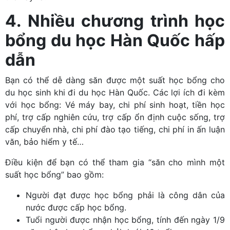
4. Nhiều chương trình học
bổng du học Hàn Quốc hấp
dẫn
Bạn có thể dễ dàng săn được một suất học bổng cho
du học sinh khi đi du học Hàn Quốc. Các lợi ích đi kèm
với học bổng: Vé máy bay, chi phí sinh hoạt, tiền học
phí, trợ cấp nghiên cứu, trợ cấp ổn định cuộc sống, trợ
cấp chuyển nhà, chi phí đào tạo tiếng, chi phí in ấn luận
văn, bảo hiểm y tế…
Điều kiện để bạn có thể tham gia “săn cho mình một
suất học bổng” bao gồm:
Người đạt được học bổng phải là công dân của
nước được cấp học bổng.
Tuổi người được nhận học bổng, tính đến ngày 1/9