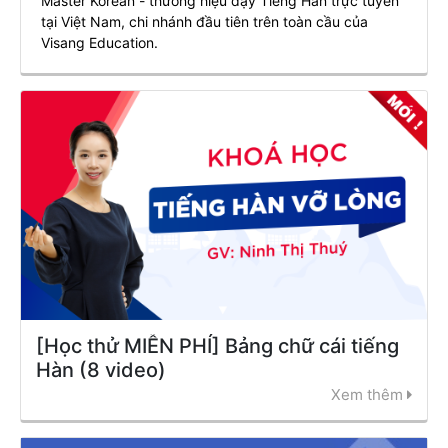
Master Korean - thương hiệu dạy Tiếng Hàn trực tuyến
tại Việt Nam, chi nhánh đầu tiên trên toàn cầu của
Visang Education.
[Học thử MIỄN PHÍ] Bảng chữ cái tiếng
Hàn (8 video)
Xem thêm