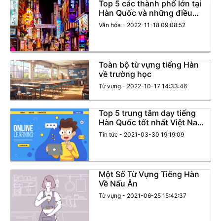
Top 5 các thành phố lớn tại
Hàn Quốc và những điều
đặc biệt
Văn hóa - 2022-11-18 09:08:52
Toàn bộ từ vựng tiếng Hàn
về trường học
Từ vựng - 2022-10-17 14:33:46
Top 5 trung tâm dạy tiếng
Hàn Quốc tốt nhất Việt Nam
!
Tin tức - 2021-03-30 19:19:09
Một Số Từ Vựng Tiếng Hàn
Về Nấu Ăn
Từ vựng - 2021-06-25 15:42:37