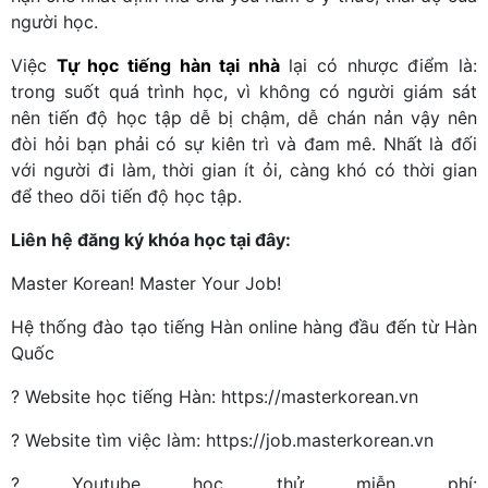
người học.
Việc
Tự học tiếng hàn tại nhà
lại có nhược điểm là:
trong suốt quá trình học, vì không có người giám sát
nên tiến độ học tập dễ bị chậm, dễ chán nản vậy nên
đòi hỏi bạn phải có sự kiên trì và đam mê. Nhất là đối
với người đi làm, thời gian ít ỏi, càng khó có thời gian
để theo dõi tiến độ học tập.
Liên hệ đăng ký khóa học tại đây:
Master Korean! Master Your Job!
Hệ thống đào tạo tiếng Hàn online hàng đầu đến từ Hàn
Quốc
? Website học tiếng Hàn: https://masterkorean.vn
? Website tìm việc làm: https://job.masterkorean.vn
? Youtube học thử miễn phí: