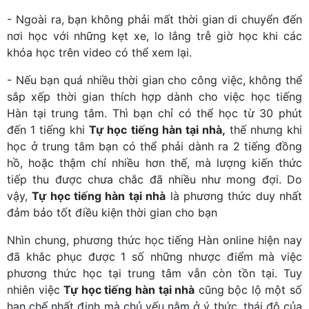
- Ngoài ra, bạn không phải mất thời gian di chuyển đến
nơi học với những kẹt xe, lo lắng trễ giờ học khi các
khóa học trên video có thể xem lại.
- Nếu bạn quá nhiều thời gian cho công việc, không thể
sắp xếp thời gian thích hợp dành cho việc học tiếng
Hàn tại trung tâm. Thì bạn chỉ có thể học từ 30 phút
đến 1 tiếng khi
Tự học tiếng hàn tại nhà,
thế nhưng khi
học ở trung tâm bạn có thể phải dành ra 2 tiếng đồng
hồ, hoặc thậm chí nhiều hơn thế, mà lượng kiến thức
tiếp thu được chưa chắc đã nhiều như mong đợi. Do
vậy,
Tự học tiếng hàn tại nhà
là phương thức duy nhất
đảm bảo tốt điều kiện thời gian cho bạn
Nhìn chung, phương thức học tiếng Hàn online hiện nay
đã khắc phục được 1 số những nhược điểm mà việc
phương thức học tại trung tâm vẫn còn tồn tại. Tuy
nhiên việc
Tự học tiếng hàn tại nhà
cũng bộc lộ một số
hạn chế nhất định mà chủ yếu nằm ở ý thức, thái độ của