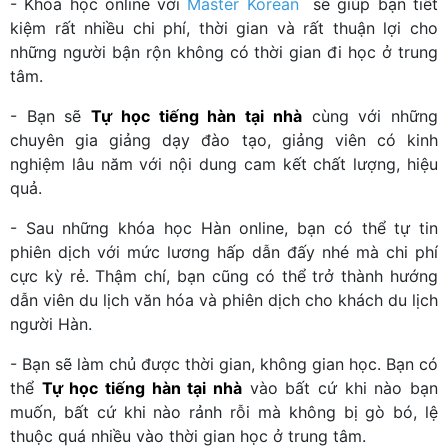
- Khóa học online với
Master Korean
sẽ giúp bạn tiết
kiệm rất nhiều chi phí, thời gian và rất thuận lợi cho
những người bận rộn không có thời gian đi học ở trung
tâm.
- Bạn sẽ
Tự học tiếng hàn tại nhà
cùng với những
chuyên gia giảng dạy đào tạo, giảng viên có kinh
nghiệm lâu năm với nội dung cam kết chất lượng, hiệu
quả.
- Sau những khóa học Hàn online, bạn có thể tự tin
phiên dịch với mức lương hấp dẫn đấy nhé mà chi phí
cực kỳ rẻ. Thậm chí, bạn cũng có thể trở thành hướng
dẫn viên du lịch văn hóa và phiên dịch cho khách du lịch
người Hàn.
- Bạn sẽ làm chủ được thời gian, không gian học. Bạn có
thể
Tự học tiếng hàn tại nhà
vào bất cứ khi nào bạn
muốn, bất cứ khi nào rảnh rỗi mà không bị gò bó, lệ
thuộc quá nhiều vào thời gian học ở trung tâm.