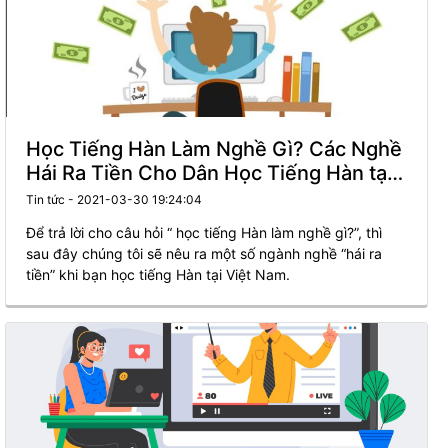
Học Tiếng Hàn Làm Nghề Gì? Các Nghề
Hái Ra Tiền Cho Dân Học Tiếng Hàn tại
Việt Nam.
Tin tức - 2021-03-30 19:24:04
Để trả lời cho câu hỏi “ học tiếng Hàn làm nghề gì?”, thì
sau đây chúng tôi sẽ nêu ra một số ngành nghề “hái ra
tiền” khi bạn học tiếng Hàn tại Việt Nam.