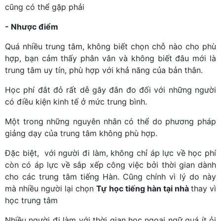
cũng có thể gặp phải
- Nhược điểm
Quá nhiều trung tâm, không biết chọn chỗ nào cho phù
hợp, bạn cảm thấy phân vân và không biết đâu mới là
trung tâm uy tín, phù hợp với khả năng của bản thân.
Học phí đắt đỏ rất dễ gây đắn đo đối với những người
có điều kiện kinh tế ở mức trung bình.
Một trong những nguyên nhân có thể do phương pháp
giảng dạy của trung tâm không phù hợp.
Đặc biệt, với người đi làm, không chỉ áp lực về học phí
còn có áp lực về sắp xếp công việc bởi thời gian dành
cho các trung tâm tiếng Hàn. Cũng chính vì lý do này
mà nhiều người lại chọn
Tự học tiếng hàn tại nhà
thay vì
học trung tâm
Nhiều người đi làm với thời gian học ngoại ngữ quá ít ỏi