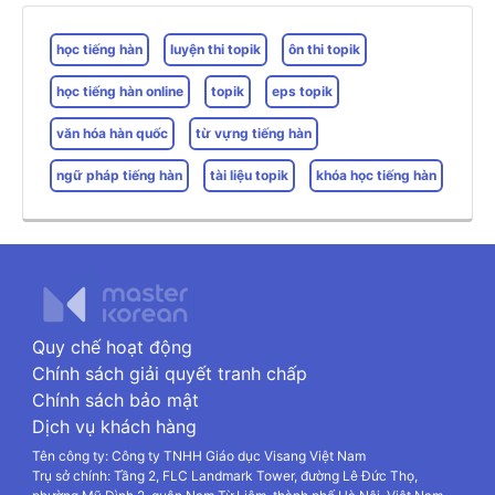
học tiếng hàn
luyện thi topik
ôn thi topik
học tiếng hàn online
topik
eps topik
văn hóa hàn quốc
từ vựng tiếng hàn
ngữ pháp tiếng hàn
tài liệu topik
khóa học tiếng hàn
Quy chế hoạt động
Chính sách giải quyết tranh chấp
Chính sách bảo mật
Dịch vụ khách hàng
Tên công ty: Công ty TNHH Giáo dục Visang Việt Nam
Trụ sở chính: Tầng 2, FLC Landmark Tower, đường Lê Đức Thọ,