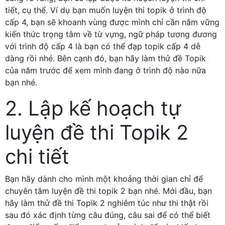
tiết, cụ thể. Ví dụ bạn muốn luyện thi topik ở trình độ
cấp 4, bạn sẽ khoanh vùng được mình chỉ cần nắm vững
kiến thức trọng tâm về từ vựng, ngữ pháp tương đương
với trình độ cấp 4 là bạn có thể đạp topik cấp 4 dễ
dàng rồi nhé. Bên cạnh đó, bạn hãy làm thử đề Topik
của năm trước để xem mình đang ở trình độ nào nữa
bạn nhé.
2. Lập kế hoạch tự
luyện đề thi Topik 2
chi tiết
Bạn hãy dành cho mình một khoảng thời gian chỉ để
chuyên tâm luyện đề thi topik 2 bạn nhé. Mới đầu, bạn
hãy làm thử đề thi Topik 2 nghiêm túc như thi thật rồi
sau đó xác định từng câu đúng, câu sai để có thể biết