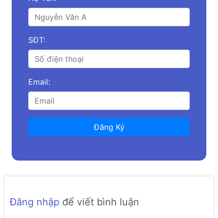
SĐT:
Email:
Đăng Ký
Đăng nhập
để viết bình luận