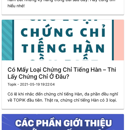
hiểu nhé!
Có Mấy Loại Chứng Chỉ Tiếng Hàn – Thi
Lấy Chứng Chỉ Ở Đâu?
Topik - 2021-05-19 19:22:04
Có lẽ khi nhắc đến chứng chỉ tiếng Hàn, đa phần đều nghĩ
về TOPIK đầu tiên. Thật ra, chứng chỉ tiếng Hàn có 3 loại.