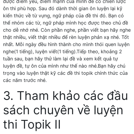
được điểm yếu, điểm mạnh của mình để có chiến lược
ôn thi phù hợp. Sau đó dành thời gian ôn luyện lại kỹ
kiến thức về từ vựng, ngữ pháp của đề thi đó. Bạn có
thể nhóm các từ, ngữ pháp mình học được theo chủ đề
cho dễ nhớ nhé. Còn phần nghe, phần viết bạn hãy nghe
thật nhiều, viết thật nhiều để rèn luyện phản xạ nhé. Tốt
nhất. Mỗi ngày đều hình thành cho mình thói quen luyện
nghe(1 tiếng), luyện viết(1 tiếng).Tiếp theo, khoảng 2
tuần sau, bạn hãy thử làm lại đề và xem kết quả tự
luyện đề, tự ôn của mình như thế nào nhé.Bạn hãy chú
trọng vào luyện thật kỹ các đề thi topik chính thức của
các năm trước nhé.
3. Tham khảo các đầu
sách chuyên về luyện
thi Topik II