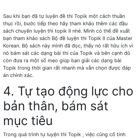
Sau khi bạn đã tự luyện đề thi Topik một cách thuần
thục rồi, bước tiếp theo hãy tham khảo thêm các đầu
sách chuyên luyện thi topik II nhé. Mình có thể đề xuất
bạn tham khảo sách Bộ đề luyện thi Topik II của Master
Korean. Bộ sách này mình đã đọc, thấy nó rất hữu ích vì
nó bám sát các dạng bài thi của Topik và bên cạnh đó
còn đưa ra một số mẹo giúp bạn giải các dạng bài
Topik trong thời gian rất nhanh mà vẫn chọn được đáp
án chính xác.
4. Tự tạo động lực cho
bản thân, bám sát
mục tiêu
Trong quá trình tự luyện thi Topik , việc củng cố tinh