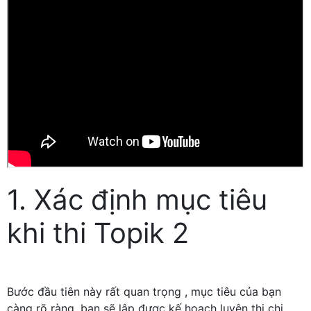
1. Xác định mục tiêu
khi thi Topik 2
Bước đầu tiên này rất quan trọng , mục tiêu của bạn
càng rõ ràng, bạn sẽ lập được kế hoạch luyện thi chi