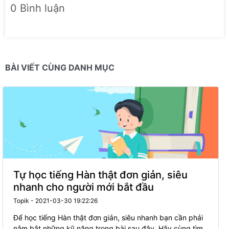
0 Bình luận
BÀI VIẾT CÙNG DANH MỤC
Tự học tiếng Hàn thật đơn giản, siêu
nhanh cho người mới bắt đầu
Topik - 2021-03-30 19:22:26
Để học tiếng Hàn thật đơn giản, siêu nhanh bạn cần phải
nắm bắt những kỹ năng trong bài sau đây. Hãy cùng tìm