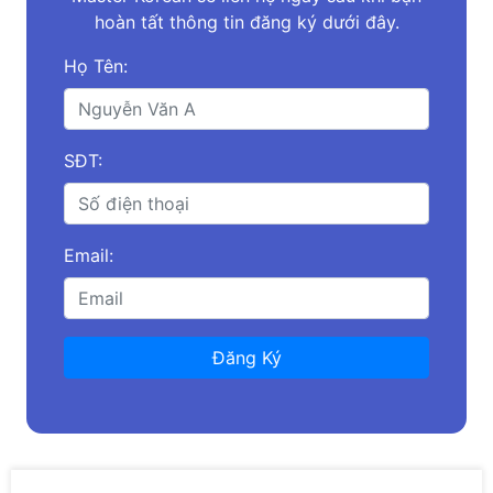
hoàn tất thông tin đăng ký dưới đây.
Họ Tên:
SĐT:
Email:
Đăng Ký