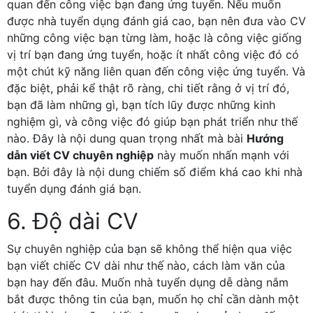
quan đến công việc bạn đang ứng tuyển. Nếu muốn
được nhà tuyển dụng đánh giá cao, bạn nên đưa vào CV
những công việc bạn từng làm, hoặc là công việc giống
vị trí bạn đang ứng tuyển, hoặc ít nhất công việc đó có
một chút kỹ năng liên quan đến công việc ứng tuyển. Và
đặc biệt, phải kể thật rõ ràng, chi tiết rằng ở vị trí đó,
bạn đã làm những gì, bạn tích lũy được những kinh
nghiệm gì, và công việc đó giúp bạn phát triển như thế
nào. Đây là nội dung quan trọng nhất mà bài
Hướng
dẫn viết CV chuyên nghiệp
này muốn nhấn mạnh với
bạn. Bởi đây là nội dung chiếm số điểm khá cao khi nhà
tuyển dụng đánh giá bạn.
6. Độ dài CV
Sự chuyên nghiệp của bạn sẽ không thể hiện qua việc
bạn viết chiếc CV dài như thế nào, cách làm văn của
bạn hay đến đâu. Muốn nhà tuyển dụng dễ dàng nắm
bắt được thông tin của bạn, muốn họ chỉ cần dành một