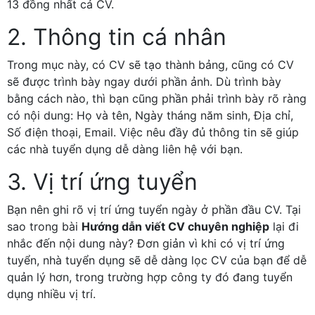
13 đồng nhất cả CV.
2. Thông tin cá nhân
Trong mục này, có CV sẽ tạo thành bảng, cũng có CV
sẽ được trình bày ngay dưới phần ảnh. Dù trình bày
bằng cách nào, thì bạn cũng phần phải trình bày rõ ràng
có nội dung: Họ và tên, Ngày tháng năm sinh, Địa chỉ,
Số điện thoại, Email. Việc nêu đầy đủ thông tin sẽ giúp
các nhà tuyển dụng dễ dàng liên hệ với bạn.
3. Vị trí ứng tuyển
Bạn nên ghi rõ vị trí ứng tuyển ngày ở phần đầu CV. Tại
sao trong bài
Hướng dẫn viết CV chuyên nghiệp
lại đi
nhắc đến nội dung này? Đơn giản vì khi có vị trí ứng
tuyển, nhà tuyển dụng sẽ dễ dàng lọc CV của bạn để dễ
quản lý hơn, trong trường hợp công ty đó đang tuyển
dụng nhiều vị trí.