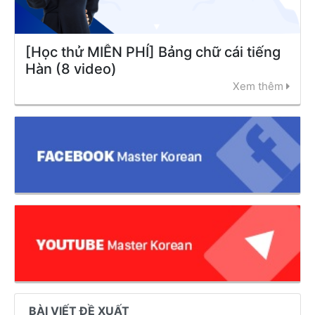
[Học thử MIỄN PHÍ] Bảng chữ cái tiếng
Hàn (8 video)
Xem thêm
BÀI VIẾT ĐỀ XUẤT