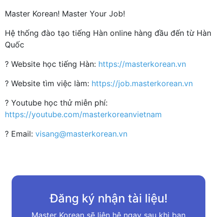
Master Korean! Master Your Job!
Hệ thống đào tạo tiếng Hàn online hàng đầu đến từ Hàn
Quốc
?
Website học tiếng Hàn:
https://masterkorean.vn
?
Website tìm việc làm:
https://job.masterkorean.vn
?
Youtube học thử miễn phí:
https://youtube.com/masterkoreanvietnam
?
Email:
visang@masterkorean.vn
Đăng ký nhận tài liệu!
Master Korean sẽ liên hệ ngay sau khi bạn