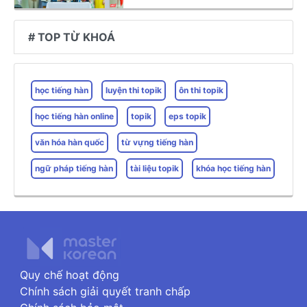
# TOP TỪ KHOÁ
học tiếng hàn
luyện thi topik
ôn thi topik
học tiếng hàn online
topik
eps topik
văn hóa hàn quốc
từ vựng tiếng hàn
ngữ pháp tiếng hàn
tài liệu topik
khóa học tiếng hàn
Quy chế hoạt động
Chính sách giải quyết tranh chấp