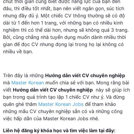
chút thời gian cũng biết được năng lực của bạn đến
đâu, thì điều tốt nhất, bạn nên viết ngắn gọn, súc tích
nhưng đầy đủ ý. Một chiếc CV thông thường sẽ có độ
dài từ 1 đến hơn 1 trang, với những bạn có nhiều kinh
nghiệm thì có thể dài hơn, nhưng sẽ không quá 3 trang.
Bởi, cũng chẳng nhà tuyển dụng muốn dành nhiều thời
gian để đọc CV nhưng đọng lại trong họ lại không có
nhiều về bạn.
Trên đây là những
Hướng dẫn viết CV chuyên nghiệp
mà
Master Korean
muốn chia sẻ với bạn. Mong rằng bài
viết
Hướng dẫn viết CV chuyên nghiệp
này sẽ giúp ích
bạn trong quá trình tạo lập 1 chiếc CV như ý. Và đừng
quên ghé thăm
Master Korean Jobs
để tham khảo
những mẫu CV chuyên nghiệp sẵn có và những công
việc hấp dẫn của Master Korean Jobs nhé.
Liên hệ đăng ký khóa học và tìm việc làm tại đây: