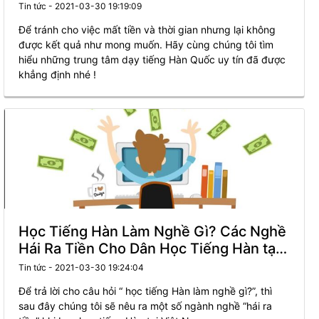
Tin tức - 2021-03-30 19:19:09
Để tránh cho việc mất tiền và thời gian nhưng lại không
được kết quả như mong muốn. Hãy cùng chúng tôi tìm
hiểu những trung tâm dạy tiếng Hàn Quốc uy tín đã được
khẳng định nhé !
Học Tiếng Hàn Làm Nghề Gì? Các Nghề
Hái Ra Tiền Cho Dân Học Tiếng Hàn tại
Việt Nam.
Tin tức - 2021-03-30 19:24:04
Để trả lời cho câu hỏi “ học tiếng Hàn làm nghề gì?”, thì
sau đây chúng tôi sẽ nêu ra một số ngành nghề “hái ra