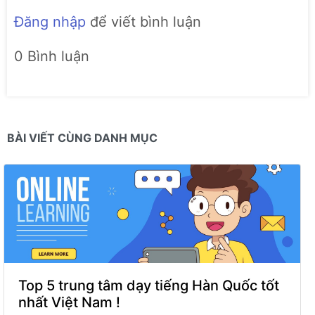
Đăng nhập
để viết bình luận
0 Bình luận
BÀI VIẾT CÙNG DANH MỤC
Top 5 trung tâm dạy tiếng Hàn Quốc tốt
nhất Việt Nam !