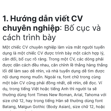
1. Hướng dẫn viết CV
chuyên nghiệp
: Bố cục và
cách trình bày
Một chiếc CV chuyên nghiệp làm vừa mắt người tuyển
dụng là một chiếc CV được trình bày một cách hợp lý,
cân đối, bố cục rõ ràng. Trong một CV, các dòng phải
được dãn cách đều nhau, căn chỉnh lề thẳng hàng thẳng
lối để làm sao dễ nhìn, và nhà tuyển dụng dễ tìm được
nội dung mong muốn. Ngoài ra, font chữ trong cùng
một bản CV cũng phải đồng nhất, dễ nhìn, dễ đọc. Ví
dụ, trong tiếng Việt hoặc tiếng Anh thì người ta sẽ
thường dùng font Times New Roman, Arial, Tahoma với
size chữ 12, hay trong tiếng Hàn sẽ thường dùng font
Batang, Malgun Gothic (Body Asian), size chữ 12, hoặc