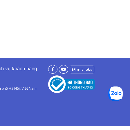
ch vụ khách hàng
h phố Hà Nội, Việt Nam