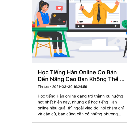
Học Tiếng Hàn Online Cơ Bản
Đến Nâng Cao Bạn Không Thể Bỏ
Qua
Tin tức - 2021-03-30 19:24:59
Học tiếng Hàn online đang trở thành xu hướng
hot nhất hiện nay, nhưng để học tiếng Hàn
online hiệu quả, thì ngoài việc đòi hỏi chăm chỉ
và cần cù, bạn cũng cần có những phương
pháp học hợp lý để mang lại hiệu quả cao nhất!