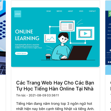
tiêu tạo ra thêm nhiều cơ hội cho sinh viên trên
khắp cả nước.
Các Trang Web Hay Cho Các Bạn
Tự Học Tiếng Hàn Online Tại Nhà
Tin tức - 2021-08-09 03:36:11
Tiếng Hàn đang nằm trong top 3 ngôn ngữ hot
nhất hiện nay bên cạnh tiếng Nhật và tiếng Anh.