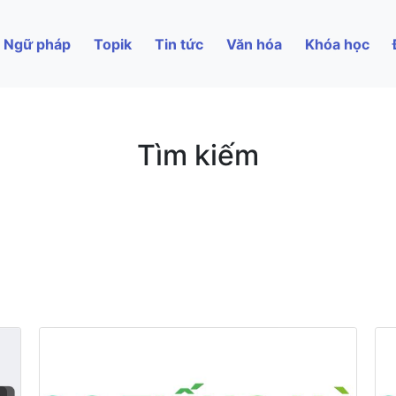
Ngữ pháp
Topik
Tin tức
Văn hóa
Khóa học
Tìm kiếm