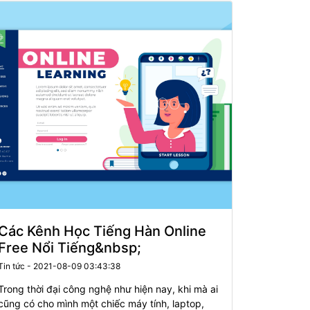
Các Kênh Học Tiếng Hàn Online
Free Nổi Tiếng&nbsp;
Tin tức - 2021-08-09 03:43:38
Trong thời đại công nghệ như hiện nay, khi mà ai
cũng có cho mình một chiếc máy tính, laptop,