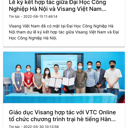
Lễ ký kết hợp tác giữa Đại Học Công
Nghiệp Hà Nội và Visang Việt Nam
(KLaSS)
Tin tức - 2022-06-15 11:46:14
Visang Việt Nam đã có mặt tại Đại Học Công Nghiệp Hà
Nội tham dự lễ ký kết hợp tác giữa Visang Việt Nam và Đại
Học Công Nghiệp Hà Nội.
Giáo dục Visang hợp tác với VTC Online
tổ chức chương trình trại hè tiếng Hàn
cho đối tượng học sinh người Việt Nam
Tin tức - 2022-05-30 10:13:59