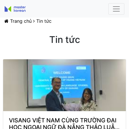
Trang chủ
Tin tức
Tin tức
VISANG VIỆT NAM CÙNG TRƯỜNG ĐẠI
HỌC NGOẠI NGỮ ĐÀ NẴNG THẢO LUẬN